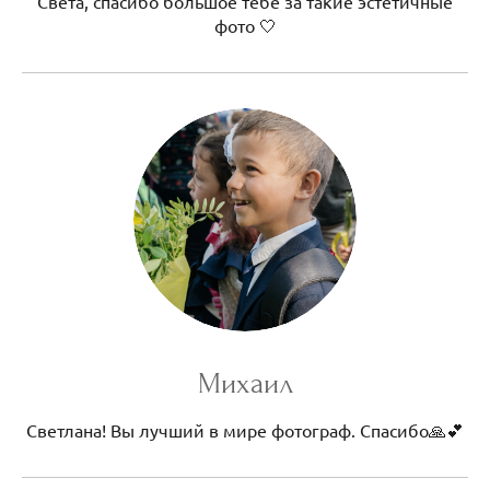
Света, спасибо большое тебе за такие эстетичные
фото 🤍
Михаил
Светлана! Вы лучший в мире фотограф. Спасибо🙏💕